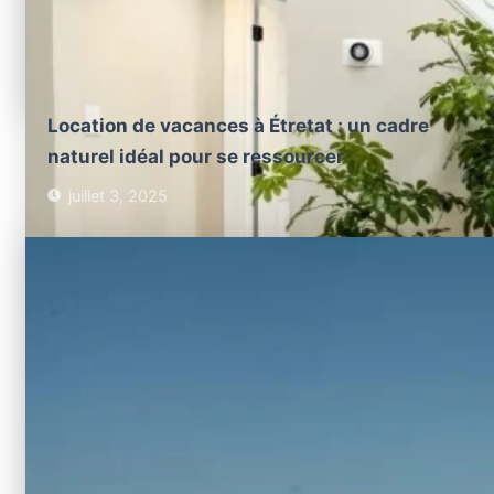
Location de vacances à Étretat : un cadre
naturel idéal pour se ressourcer
juillet 3, 2025