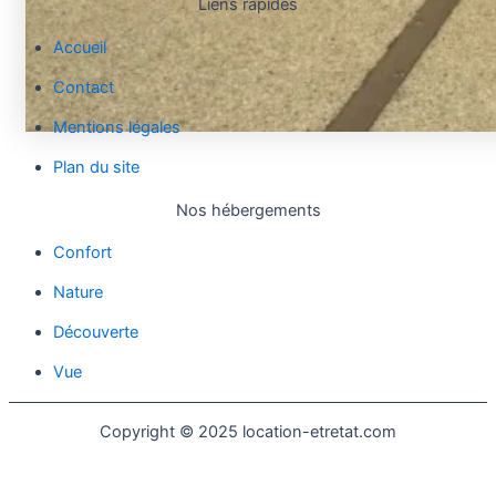
Liens rapides
Accueil
Contact
Mentions légales
Plan du site
Nos hébergements
Confort
Nature
Découverte
Vue
Copyright © 2025 location-etretat.com