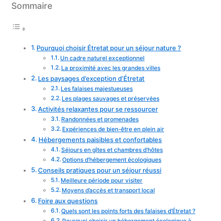
Sommaire
Pourquoi choisir Étretat pour un séjour nature ?
Un cadre naturel exceptionnel
La proximité avec les grandes villes
Les paysages d’exception d’Étretat
Les falaises majestueuses
Les plages sauvages et préservées
Activités relaxantes pour se ressourcer
Randonnées et promenades
Expériences de bien-être en plein air
Hébergements paisibles et confortables
Séjours en gîtes et chambres d’hôtes
Options d’hébergement écologiques
Conseils pratiques pour un séjour réussi
Meilleure période pour visiter
Moyens d’accès et transport local
Foire aux questions
Quels sont les points forts des falaises d’Étretat ?
Pourquoi choisir un hébergement écologique à