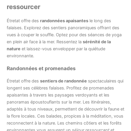
ressourcer
Étretat offre des
randonnées apaisantes
le long des
falaises. Explorez des sentiers panoramiques offrant des
vues à couper le souffle. Optez pour des séances de yoga
en plein air face à la mer. Ressentez la
sérénité de la
nature
et laissez-vous envelopper par la quiétude
environnante.
Randonnées et promenades
Étretat offre des
sentiers de randonnée
spectaculaires qui
longent ses célèbres falaises. Profitez de promenades
apaisantes à travers les paysages verdoyants et les
panoramas époustouflants sur la mer. Les itinéraires,
adaptés à tous niveaux, permettent de découvrir la faune et
la flore locales. Ces balades, propices à la méditation, vous
reconnectent à la nature. Les chemins côtiers et les forêts
environnantes vous assurent un
séjour ressourçant
et