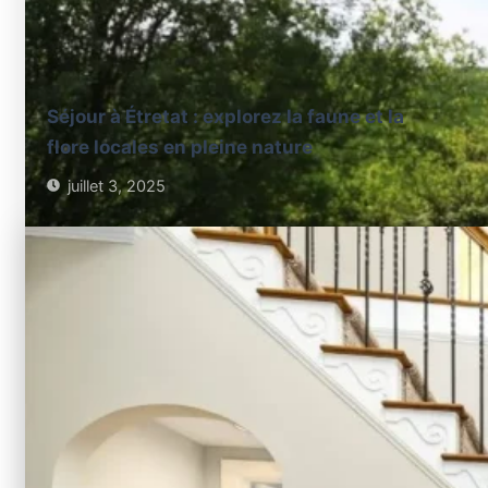
Séjour à Étretat : explorez la faune et la
flore locales en pleine nature
juillet 3, 2025